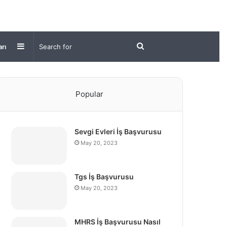
Sidebar
Search
arı
for
Popular
Sevgi Evleri İş Başvurusu
May 20, 2023
Tgs İş Başvurusu
May 20, 2023
MHRS İş Başvurusu Nasıl