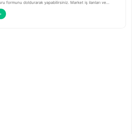
uru formunu doldurarak yapabilirsiniz. Market iş ilanları ve…
»