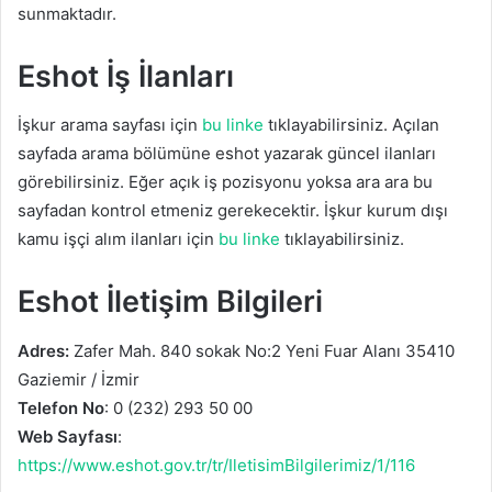
sunmaktadır.
Eshot İş İlanları
İşkur arama sayfası için
bu linke
tıklayabilirsiniz. Açılan
sayfada arama bölümüne eshot yazarak güncel ilanları
görebilirsiniz. Eğer açık iş pozisyonu yoksa ara ara bu
sayfadan kontrol etmeniz gerekecektir. İşkur kurum dışı
kamu işçi alım ilanları için
bu linke
tıklayabilirsiniz.
Eshot İletişim Bilgileri
Adres:
Zafer Mah. 840 sokak No:2 Yeni Fuar Alanı 35410
Gaziemir / İzmir
Telefon No
: 0 (232) 293 50 00
Web Sayfası
:
https://www.eshot.gov.tr/tr/IletisimBilgilerimiz/1/116