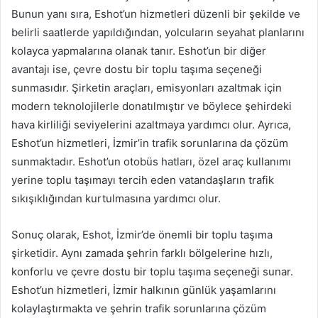
Bunun yanı sıra, Eshot’un hizmetleri düzenli bir şekilde ve
belirli saatlerde yapıldığından, yolcuların seyahat planlarını
kolayca yapmalarına olanak tanır. Eshot’un bir diğer
avantajı ise, çevre dostu bir toplu taşıma seçeneği
sunmasıdır. Şirketin araçları, emisyonları azaltmak için
modern teknolojilerle donatılmıştır ve böylece şehirdeki
hava kirliliği seviyelerini azaltmaya yardımcı olur. Ayrıca,
Eshot’un hizmetleri, İzmir’in trafik sorunlarına da çözüm
sunmaktadır. Eshot’un otobüs hatları, özel araç kullanımı
yerine toplu taşımayı tercih eden vatandaşların trafik
sıkışıklığından kurtulmasına yardımcı olur.
Sonuç olarak, Eshot, İzmir’de önemli bir toplu taşıma
şirketidir. Aynı zamada şehrin farklı bölgelerine hızlı,
konforlu ve çevre dostu bir toplu taşıma seçeneği sunar.
Eshot’un hizmetleri, İzmir halkının günlük yaşamlarını
kolaylaştırmakta ve şehrin trafik sorunlarına çözüm