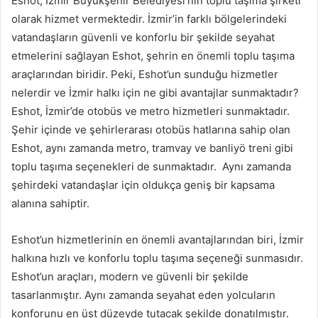
Eshot, İzmir Büyükşehir Belediyesi’nin toplu taşıma şirketi
olarak hizmet vermektedir. İzmir’in farklı bölgelerindeki
vatandaşların güvenli ve konforlu bir şekilde seyahat
etmelerini sağlayan Eshot, şehrin en önemli toplu taşıma
araçlarından biridir. Peki, Eshot’un sunduğu hizmetler
nelerdir ve İzmir halkı için ne gibi avantajlar sunmaktadır?
Eshot, İzmir’de otobüs ve metro hizmetleri sunmaktadır.
Şehir içinde ve şehirlerarası otobüs hatlarına sahip olan
Eshot, aynı zamanda metro, tramvay ve banliyö treni gibi
toplu taşıma seçenekleri de sunmaktadır. Aynı zamanda
şehirdeki vatandaşlar için oldukça geniş bir kapsama
alanına sahiptir.
Eshot’un hizmetlerinin en önemli avantajlarından biri, İzmir
halkına hızlı ve konforlu toplu taşıma seçeneği sunmasıdır.
Eshot’un araçları, modern ve güvenli bir şekilde
tasarlanmıştır. Aynı zamanda seyahat eden yolcuların
konforunu en üst düzeyde tutacak şekilde donatılmıştır.