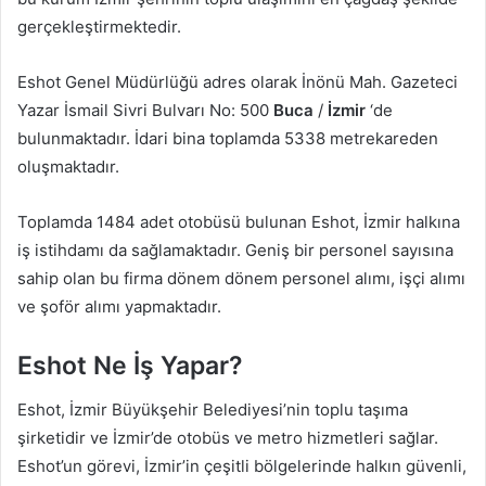
gerçekleştirmektedir.
Eshot Genel Müdürlüğü adres olarak İnönü Mah. Gazeteci
Yazar İsmail Sivri Bulvarı No: 500
Buca
/
İzmir
‘de
bulunmaktadır. İdari bina toplamda 5338 metrekareden
oluşmaktadır.
Toplamda 1484 adet otobüsü bulunan Eshot, İzmir halkına
iş istihdamı da sağlamaktadır. Geniş bir personel sayısına
sahip olan bu firma dönem dönem personel alımı, işçi alımı
ve şoför alımı yapmaktadır.
Eshot Ne İş Yapar?
Eshot, İzmir Büyükşehir Belediyesi’nin toplu taşıma
şirketidir ve İzmir’de otobüs ve metro hizmetleri sağlar.
Eshot’un görevi, İzmir’in çeşitli bölgelerinde halkın güvenli,