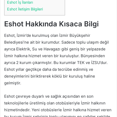
Eshot İş İlanları
Eshot İletişim Bilgileri
Eshot Hakkında Kısaca Bilgi
Eshot, İzmir’de kurulmuş olan İzmir Büyükşehir
Belediyesi’ne ait bir kurumdur. Sadece toplu ulaşım değil
ayrıca Elektrik, Su ve Havagazı gibi geniş bir yelpazede
İzmir halkına hizmet veren bir kuruluştur. Bünyesinden
ayrıca 2 kurum çıkarmıştır. Bu kurumlar TEK ve İZSU’dur.
Eshot yıllar geçtikçe daha da tecrübe edinmiş ve
deneyimlerini biriktirerek köklü bir kuruluş haline
gelmiştir.
Eshot çevreye duyarlı ve sağlık açısından en son
teknolojilerle üretilmiş olan otobüsleriyle İzmir halkının
hizmetindedir. Yeni otobüslerle İzmir halkına hizmet veren
bu kurum İzmir şehrinin toplu ulaşımını en çağdaş şekilde