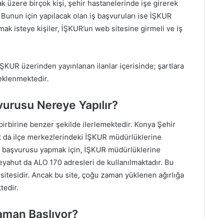
 üzere birçok kişi, şehir hastanelerinde işe girerek
. Bunun için yapılacak olan iş başvuruları ise İŞKUR
ak isteye kişiler, İŞKUR’un web sitesine girmeli ve iş
İŞKUR üzerinden yayınlanan ilanlar içerisinde; şartlara
eklenmektedir.
vurusu Nereye Yapılır?
irbirine benzer şekilde ilerlemektedir. Konya Şehir
hut da ilçe merkezlerindeki İŞKUR müdürlüklerine
 iş başvurusu yapmak için, İŞKUR müdürlüklerine
veyahut da ALO 170 adresleri de kullanılmaktadır. Bu
sitesidir. Ancak bu site, çoğu zaman yüklenen ağırlığa
tedir.
aman Başlıyor?