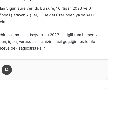
an 5 gün süre verildi. Bu süre, 10 Nisan 2023 ve 6
fında iş arayan kişiler, E-Devlet üzerinden ya da ALO
ktir.
hir Hastanesi iş başvurusu 2023 ile ilgili tüm bilmeniz
n, iş başvurusu sürecinizin nasıl geçtiğini bizler ile
nceye dek sağlıcakla kalın!
Email
Print