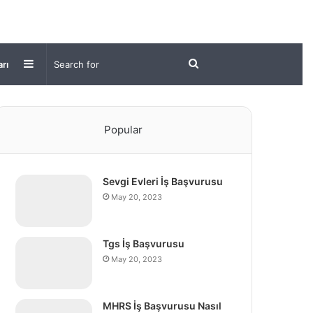
Sidebar
Search
arı
for
Popular
Sevgi Evleri İş Başvurusu
May 20, 2023
Tgs İş Başvurusu
May 20, 2023
MHRS İş Başvurusu Nasıl