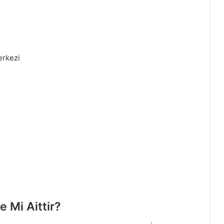
erkezi
 Mi Aittir?