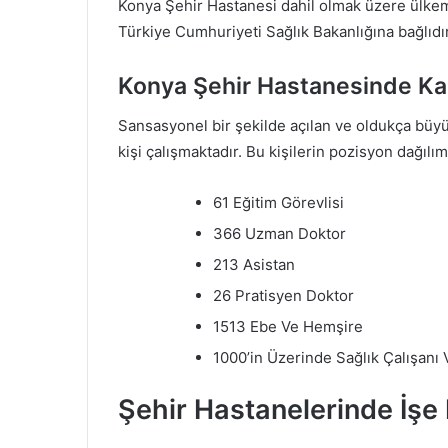
Konya Şehir Hastanesi dahil olmak üzere ülkemiz
Türkiye Cumhuriyeti Sağlık Bakanlığına bağlıdır
Konya Şehir Hastanesinde Ka
Sansasyonel bir şekilde açılan ve oldukça büy
kişi çalışmaktadır. Bu kişilerin pozisyon dağılım
61 Eğitim Görevlisi
366 Uzman Doktor
213 Asistan
26 Pratisyen Doktor
1513 Ebe Ve Hemşire
1000’in Üzerinde Sağlık Çalışanı 
Şehir Hastanelerinde İşe N