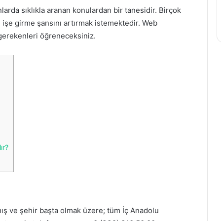
rda sıklıkla aranan konulardan bir tanesidir. Birçok
e işe girme şansını artırmak istemektedir. Web
 gerekenleri öğreneceksiniz.
ır?
mış ve şehir başta olmak üzere; tüm İç Anadolu