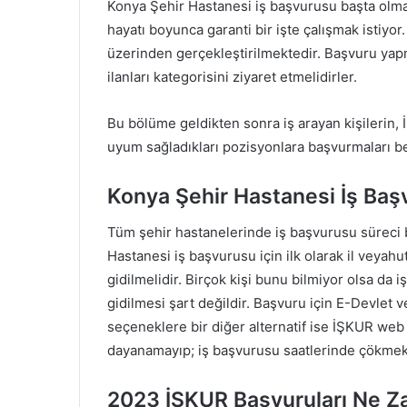
Konya Şehir Hastanesi iş başvurusu başta olmak
hayatı boyunca garanti bir işte çalışmak istiyor
üzerinden gerçekleştirilmektedir. Başvuru yapm
ilanları kategorisini ziyaret etmelidirler.
Bu bölüme geldikten sonra iş arayan kişilerin, 
uyum sağladıkları pozisyonlara başvurmaları b
Konya Şehir Hastanesi İş Baş
Tüm şehir hastanelerinde iş başvurusu süreci b
Hastanesi iş başvurusu için ilk olarak il veya
gidilmelidir. Birçok kişi bunu bilmiyor olsa da
gidilmesi şart değildir. Başvuru için E-Devlet 
seçeneklere bir diğer alternatif ise İŞKUR web 
dayanamayıp; iş başvurusu saatlerinde çökmek
2023 İŞKUR Başvuruları Ne Z