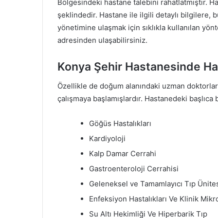
Bölgesindeki hastane talebini rahatlatmıştır. 
şeklindedir. Hastane ile ilgili detaylı bilgilere
yönetimine ulaşmak için sıklıkla kullanılan yön
adresinden ulaşabilirsiniz.
Konya Şehir Hastanesinde Ha
Özellikle de doğum alanındaki uzman doktorlar
çalışmaya başlamışlardır. Hastanedeki başlıca b
Göğüs Hastalıkları
Kardiyoloji
Kalp Damar Cerrahi
Gastroenteroloji Cerrahisi
Geleneksel ve Tamamlayıcı Tıp Ünite
Enfeksiyon Hastalıkları Ve Klinik Mikr
Su Altı Hekimliği Ve Hiperbarik Tıp