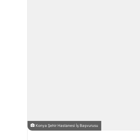
Konya Şehir Hastanesi İş Başvurusu