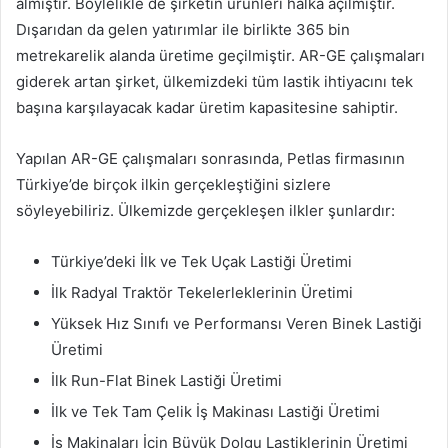
almıştır. Böylelikle de şirketin ürünleri halka açılmıştır.
Dışarıdan da gelen yatırımlar ile birlikte 365 bin
metrekarelik alanda üretime geçilmiştir. AR-GE çalışmaları
giderek artan şirket, ülkemizdeki tüm lastik ihtiyacını tek
başına karşılayacak kadar üretim kapasitesine sahiptir.
Yapılan AR-GE çalışmaları sonrasında, Petlas firmasının
Türkiye’de birçok ilkin gerçekleştiğini sizlere
söyleyebiliriz. Ülkemizde gerçekleşen ilkler şunlardır:
Türkiye’deki İlk ve Tek Uçak Lastiği Üretimi
İlk Radyal Traktör Tekelerleklerinin Üretimi
Yüksek Hız Sınıfı ve Performansı Veren Binek Lastiği
Üretimi
İlk Run-Flat Binek Lastiği Üretimi
İlk ve Tek Tam Çelik İş Makinası Lastiği Üretimi
İş Makinaları İçin Büyük Dolgu Lastiklerinin Üretimi