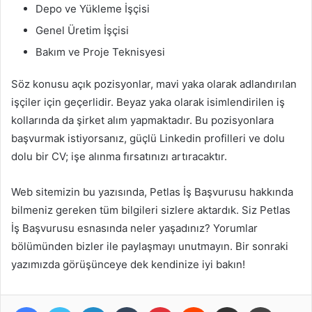
Depo ve Yükleme İşçisi
Genel Üretim İşçisi
Bakım ve Proje Teknisyesi
Söz konusu açık pozisyonlar, mavi yaka olarak adlandırılan
işçiler için geçerlidir. Beyaz yaka olarak isimlendirilen iş
kollarında da şirket alım yapmaktadır. Bu pozisyonlara
başvurmak istiyorsanız, güçlü Linkedin profilleri ve dolu
dolu bir CV; işe alınma fırsatınızı artıracaktır.
Web sitemizin bu yazısında, Petlas İş Başvurusu hakkında
bilmeniz gereken tüm bilgileri sizlere aktardık. Siz Petlas
İş Başvurusu esnasında neler yaşadınız? Yorumlar
bölümünden bizler ile paylaşmayı unutmayın. Bir sonraki
yazımızda görüşünceye dek kendinize iyi bakın!
Facebook
Twitter
LinkedIn
Tumblr
Pinterest
Reddit
Share via Email
Print